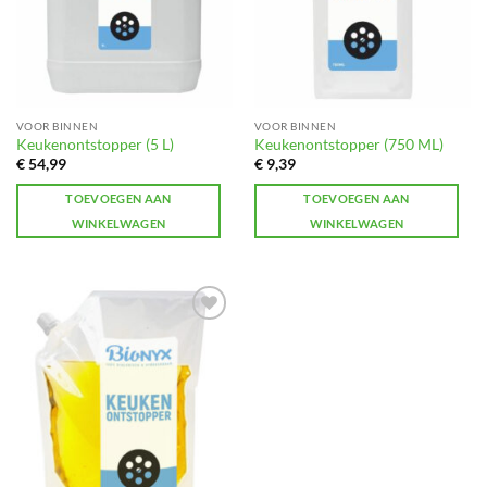
VOOR BINNEN
VOOR BINNEN
Keukenontstopper (5 L)
Keukenontstopper (750 ML)
€
54,99
€
9,39
TOEVOEGEN AAN
TOEVOEGEN AAN
WINKELWAGEN
WINKELWAGEN
Toevoegen
aan
verlanglijst