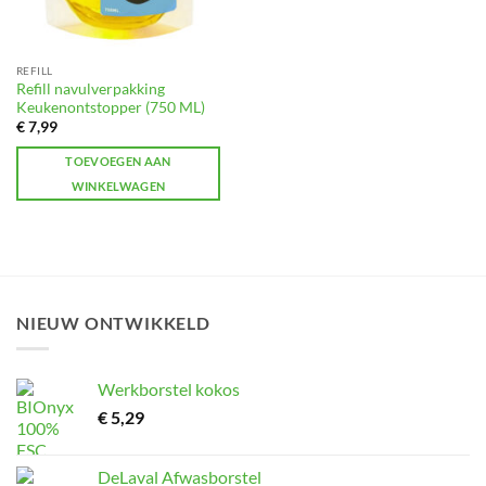
REFILL
Refill navulverpakking
Keukenontstopper (750 ML)
€
7,99
TOEVOEGEN AAN
WINKELWAGEN
NIEUW ONTWIKKELD
Werkborstel kokos
€
5,29
DeLaval Afwasborstel