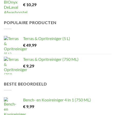
€
10,29
POPULAIRE PRODUCTEN
Terras & Opritreiniger (5 L)
€
49,99
Terras & Opritreiniger (750 ML)
€
9,29
BESTE BEOORDEELD
Bench- en Kooireiniger 4 in 1 (750 ML)
€
9,99