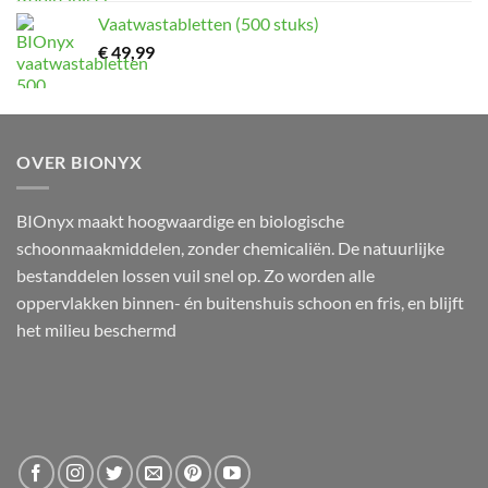
Vaatwastabletten (500 stuks)
€
49,99
OVER BIONYX
BIOnyx maakt hoogwaardige en biologische
schoonmaakmiddelen, zonder chemicaliën. De natuurlijke
bestanddelen lossen vuil snel op. Zo worden alle
oppervlakken binnen- én buitenshuis schoon en fris, en blijft
het milieu beschermd