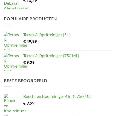
€
10,29
POPULAIRE PRODUCTEN
Terras & Opritreiniger (5 L)
€
49,99
Terras & Opritreiniger (750 ML)
€
9,29
BESTE BEOORDEELD
Bench- en Kooireiniger 4 in 1 (750 ML)
€
9,99