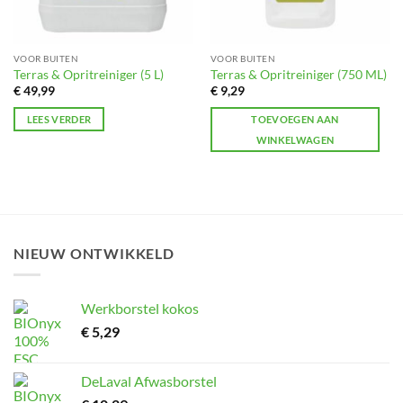
VOOR BUITEN
VOOR BUITEN
Terras & Opritreiniger (5 L)
Terras & Opritreiniger (750 ML)
€
49,99
€
9,29
LEES VERDER
TOEVOEGEN AAN
WINKELWAGEN
NIEUW ONTWIKKELD
Werkborstel kokos
€
5,29
DeLaval Afwasborstel