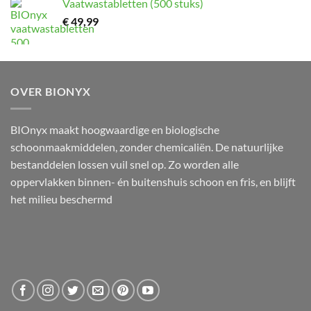
Vaatwastabletten (500 stuks)
€
49,99
OVER BIONYX
BIOnyx maakt hoogwaardige en biologische
schoonmaakmiddelen, zonder chemicaliën. De natuurlijke
bestanddelen lossen vuil snel op. Zo worden alle
oppervlakken binnen- én buitenshuis schoon en fris, en blijft
het milieu beschermd