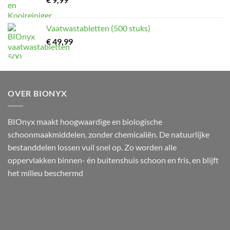
Vaatwastabletten (500 stuks)
€
49,99
OVER BIONYX
BIOnyx maakt hoogwaardige en biologische
schoonmaakmiddelen, zonder chemicaliën. De natuurlijke
bestanddelen lossen vuil snel op. Zo worden alle
oppervlakken binnen- én buitenshuis schoon en fris, en blijft
het milieu beschermd