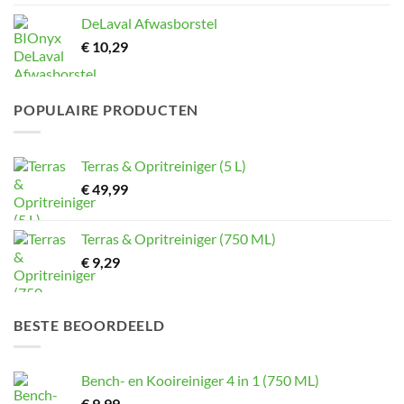
DeLaval Afwasborstel
€
10,29
POPULAIRE PRODUCTEN
Terras & Opritreiniger (5 L)
€
49,99
Terras & Opritreiniger (750 ML)
€
9,29
BESTE BEOORDEELD
Bench- en Kooireiniger 4 in 1 (750 ML)
€
9,99