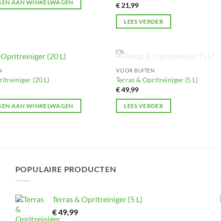
EN AAN WINKELWAGEN
€
21,99
LEES VERDER
UITVERKOCHT
N
VOOR BUITEN
Toevoegen
itreiniger (20 L)
Terras & Opritreiniger (5 L)
aan
€
49,99
verlanglijst
EN AAN WINKELWAGEN
LEES VERDER
POPULAIRE PRODUCTEN
Terras & Opritreiniger (5 L)
€
49,99