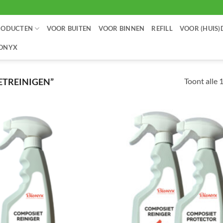
RODUCTEN
VOOR BUITEN
VOOR BINNEN
REFILL
VOOR (HUIS)
IONYX
Toont alle 
TREINIGEN”
Toevoegen
aan
verlanglijst