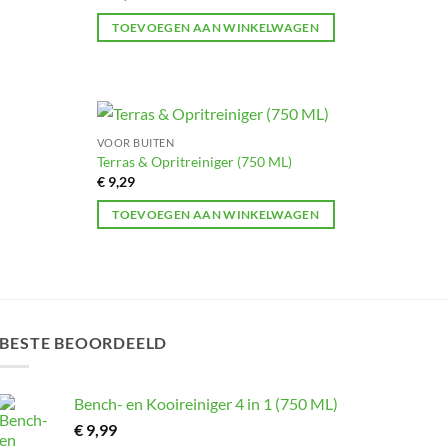
TOEVOEGEN AAN WINKELWAGEN
VOOR BUITEN
Toevoegen
Toevoegen
Terras & Opritreiniger (750 ML)
aan
aan
€
9,29
verlanglijst
verlanglijst
TOEVOEGEN AAN WINKELWAGEN
BESTE BEOORDEELD
Bench- en Kooireiniger 4 in 1 (750 ML)
€
9,99