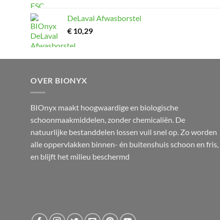
DeLaval Afwasborstel
€
10,29
OVER BIONYX
BIOnyx maakt hoogwaardige en biologische
schoonmaakmiddelen, zonder chemicaliën. De
natuurlijke bestanddelen lossen vuil snel op. Zo worden
alle oppervlakken binnen- én buitenshuis schoon en fris,
en blijft het milieu beschermd