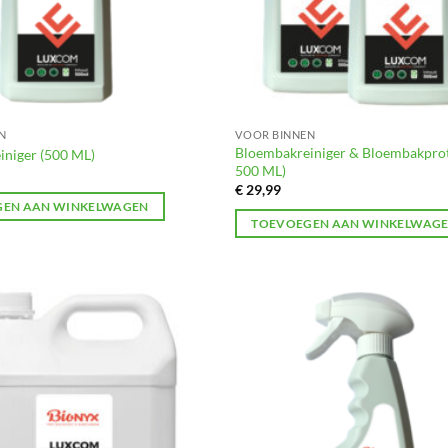
N
VOOR BINNEN
Bloembakreiniger & Bloembakprot
iniger (500 ML)
500 ML)
€
29,99
EN AAN WINKELWAGEN
TOEVOEGEN AAN WINKELWAG
Toevoegen
aan
verlanglijst