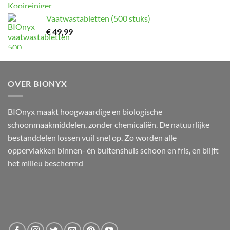
Vaatwastabletten (500 stuks)
€
49,99
OVER BIONYX
BIOnyx maakt hoogwaardige en biologische
schoonmaakmiddelen, zonder chemicaliën. De natuurlijke
bestanddelen lossen vuil snel op. Zo worden alle
oppervlakken binnen- én buitenshuis schoon en fris, en blijft
het milieu beschermd