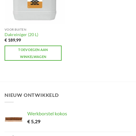
VOOR BUITEN
Dakreiniger (20 L)
€
189,99
TOEVOEGEN AAN
WINKELWAGEN
NIEUW ONTWIKKELD
Werkborstel kokos
€
5,29