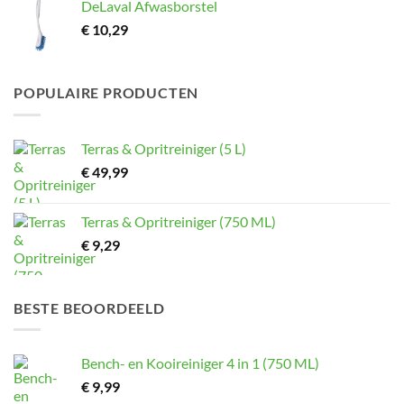
DeLaval Afwasborstel
€
10,29
POPULAIRE PRODUCTEN
Terras & Opritreiniger (5 L)
€
49,99
Terras & Opritreiniger (750 ML)
€
9,29
BESTE BEOORDEELD
Bench- en Kooireiniger 4 in 1 (750 ML)
€
9,99