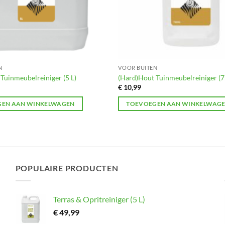
N
VOOR BUITEN
Tuinmeubelreiniger (5 L)
(Hard)Hout Tuinmeubelreiniger (
€
10,99
EN AAN WINKELWAGEN
TOEVOEGEN AAN WINKELWAG
POPULAIRE PRODUCTEN
Terras & Opritreiniger (5 L)
€
49,99