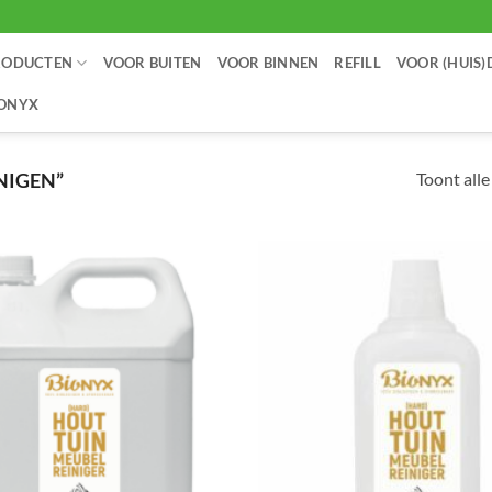
RODUCTEN
VOOR BUITEN
VOOR BINNEN
REFILL
VOOR (HUIS)
IONYX
Toont alle
NIGEN”
Toevoegen
aan
verlanglijst