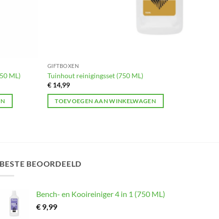
GIFTBOXEN
750 ML)
Tuinhout reinigingsset (750 ML)
€
14,99
EN
TOEVOEGEN AAN WINKELWAGEN
BESTE BEOORDEELD
Bench- en Kooireiniger 4 in 1 (750 ML)
€
9,99