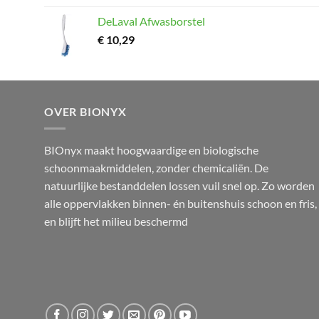
DeLaval Afwasborstel
€
10,29
OVER BIONYX
BIOnyx maakt hoogwaardige en biologische
schoonmaakmiddelen, zonder chemicaliën. De
natuurlijke bestanddelen lossen vuil snel op. Zo worden
alle oppervlakken binnen- én buitenshuis schoon en fris,
en blijft het milieu beschermd