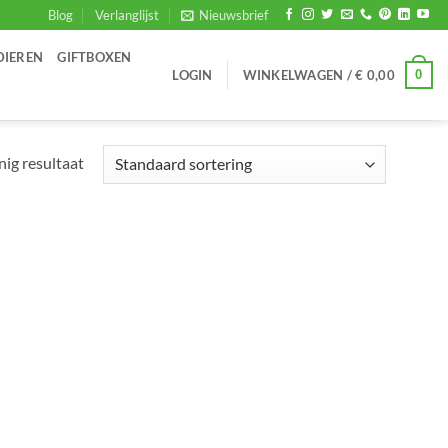
Blog
Verlanglijst
Nieuwsbrief
DIEREN
GIFTBOXEN
0
LOGIN
WINKELWAGEN /
€
0,00
nig resultaat