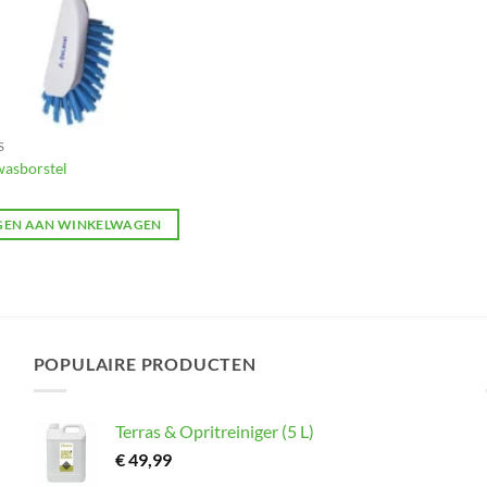
S
wasborstel
EN AAN WINKELWAGEN
POPULAIRE PRODUCTEN
Terras & Opritreiniger (5 L)
€
49,99