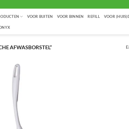
RODUCTEN
VOOR BUITEN
VOOR BINNEN
REFILL
VOOR (HUIS)
IONYX
E
CHE AFWASBORSTEL”
Toevoegen
aan
verlanglijst