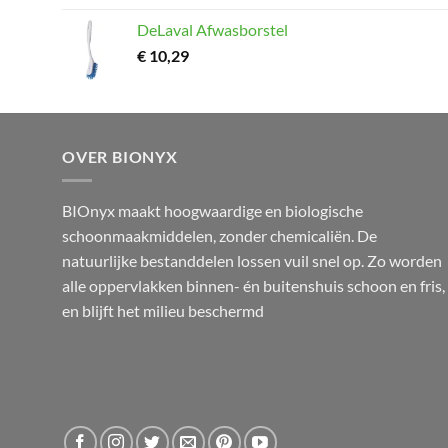
DeLaval Afwasborstel
€
10,29
OVER BIONYX
BIOnyx maakt hoogwaardige en biologische
schoonmaakmiddelen, zonder chemicaliën. De
natuurlijke bestanddelen lossen vuil snel op. Zo worden
alle oppervlakken binnen- én buitenshuis schoon en fris,
en blijft het milieu beschermd