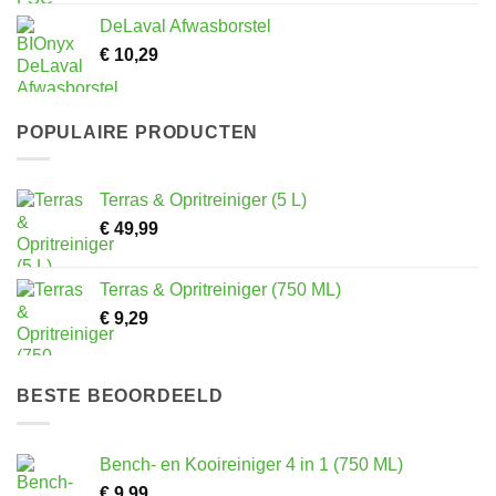
DeLaval Afwasborstel
€
10,29
POPULAIRE PRODUCTEN
Terras & Opritreiniger (5 L)
€
49,99
Terras & Opritreiniger (750 ML)
€
9,29
BESTE BEOORDEELD
Bench- en Kooireiniger 4 in 1 (750 ML)
€
9,99