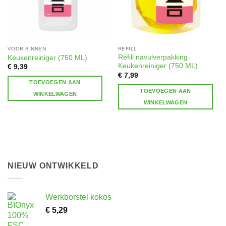
VOOR BINNEN
REFILL
Refill navulverpakking
Keukenreiniger (750 ML)
Keukenreiniger (750 ML)
€
9,39
€
7,99
TOEVOEGEN AAN
TOEVOEGEN AAN
WINKELWAGEN
WINKELWAGEN
NIEUW ONTWIKKELD
Werkborstel kokos
€
5,29