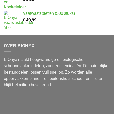
Vaatwastabletten (500 stuks)
€
49,99
OVER BIONYX
BIOnyx maakt hoogwaardige en biologische
schoonmaakmiddelen, zonder chemicaliën. De natuurlijke
bestanddelen lossen vuil snel op. Zo worden alle
oppervlakken binnen- én buitenshuis schoon en fris, en
blijft het milieu beschermd