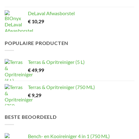
DeLaval Afwasborstel
€
10,29
POPULAIRE PRODUCTEN
Terras & Opritreiniger (5 L)
€
49,99
Terras & Opritreiniger (750 ML)
€
9,29
BESTE BEOORDEELD
Bench- en Kooireiniger 4 in 1 (750 ML)