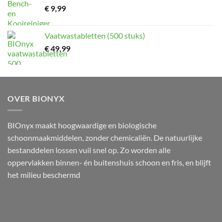
€
9,99
Vaatwastabletten (500 stuks)
€
49,99
OVER BIONYX
BIOnyx maakt hoogwaardige en biologische
schoonmaakmiddelen, zonder chemicaliën. De natuurlijke
bestanddelen lossen vuil snel op. Zo worden alle
oppervlakken binnen- én buitenshuis schoon en fris, en blijft
het milieu beschermd