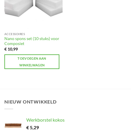
ACCESSOIRES
Nano spons set (10 stuks) voor
Composiet
€
10,99
TOEVOEGEN AAN
WINKELWAGEN
NIEUW ONTWIKKELD
Werkborstel kokos
€
5,29