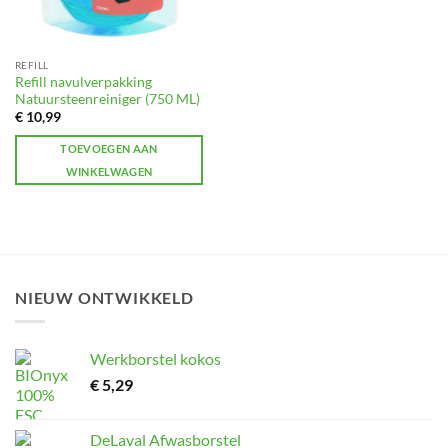
REFILL
Refill navulverpakking
Natuursteenreiniger (750 ML)
€
10,99
TOEVOEGEN AAN
WINKELWAGEN
NIEUW ONTWIKKELD
Werkborstel kokos
€
5,29
DeLaval Afwasborstel