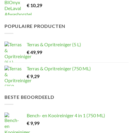
€
10,29
POPULAIRE PRODUCTEN
Terras & Opritreiniger (5 L)
€
49,99
Terras & Opritreiniger (750 ML)
€
9,29
BESTE BEOORDEELD
Bench- en Kooireiniger 4 in 1 (750 ML)
€
9,99