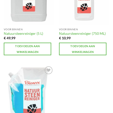
VOOR BINNEN
VOOR BINNEN
Natuursteenreiniger (5 L)
Natuursteenreiniger (750 ML)
€
49,99
€
10,99
TOEVOEGEN AAN
TOEVOEGEN AAN
WINKELWAGEN
WINKELWAGEN
Toevoegen
aan
verlanglijst