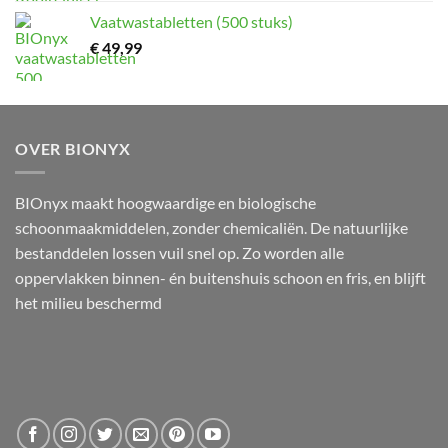
Vaatwastabletten (500 stuks)
€
49,99
OVER BIONYX
BIOnyx maakt hoogwaardige en biologische
schoonmaakmiddelen, zonder chemicaliën. De natuurlijke
bestanddelen lossen vuil snel op. Zo worden alle
oppervlakken binnen- én buitenshuis schoon en fris, en blijft
het milieu beschermd