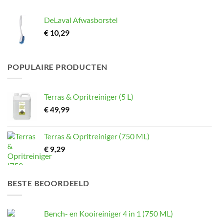
DeLaval Afwasborstel
€
10,29
POPULAIRE PRODUCTEN
Terras & Opritreiniger (5 L)
€
49,99
Terras & Opritreiniger (750 ML)
€
9,29
BESTE BEOORDEELD
Bench- en Kooireiniger 4 in 1 (750 ML)