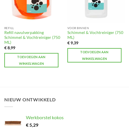
REFILL
VOOR BINNEN
Refill navulverpakking
Schimmel & Vochtreiniger (750
Schimmel & Vochtreiniger (750
ML)
ML)
€
9,39
€
8,99
TOEVOEGEN AAN
TOEVOEGEN AAN
WINKELWAGEN
WINKELWAGEN
NIEUW ONTWIKKELD
Werkborstel kokos
€
5,29