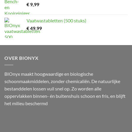
€
9,99
Vaatwastabletten (500 stuks)
€
49,99
OVER BIONYX
BIOnyx maakt hoogwaardige en biologische
schoonmaakmiddelen, zonder chemicaliën. De natuurlijke
bestanddelen lossen vuil snel op. Zo worden alle
oppervlakken binnen- én buitenshuis schoon en fris, en blijft
het milieu beschermd