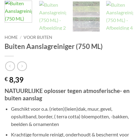
HOME
/
VOOR BUITEN
Buiten Aanslagreiniger (750 ML)
8,39
€
NATUURLIJKE oplosser tegen atmosferische- en
buiten aanslag
Geschikt voor o.a. (rieten)(leien)dak, muur, gevel,
opsluitband, border, ( terra cotta) bloempotten, -bakken,
beelden & ornamenten
Krachtige formule reinigt, onderhoudt & beschermt voor