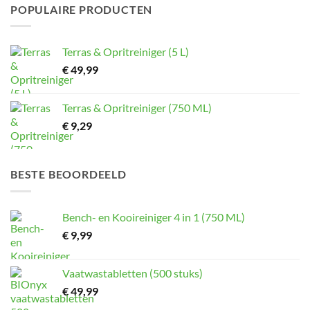
POPULAIRE PRODUCTEN
Terras & Opritreiniger (5 L)
€
49,99
Terras & Opritreiniger (750 ML)
€
9,29
BESTE BEOORDEELD
Bench- en Kooireiniger 4 in 1 (750 ML)
€
9,99
Vaatwastabletten (500 stuks)
€
49,99