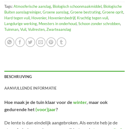
Tags:
Atmosferische aanslag
,
Biologisch schoonmaakmiddel
,
Biologische
Buiten aanslagreiniger
,
Groene aanslag
,
Groene bestrating
,
Groene oprit
,
Hard tegen vuil
,
Hovenier
,
Hoveniersbedrijf
,
Krachtig tegen vuil
,
Langdurige werking
,
Meesters in onderhoud
,
Schoon zonder schrobben
,
Tuinman
,
Vuil
,
Vuilresten
,
Zwarteaanslag
BESCHRIJVING
AANVULLENDE INFORMATIE
Hoe maak je de tuin klaar voor de
winter
, maar ook
gedurende het
(voor)jaar
?
De lente is dan eindelijk aangebroken. Als eerste heb je de