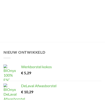
NIEUW ONTWIKKELD
Werkborstel kokos
€
5,29
DeLaval Afwasborstel
€
10,29