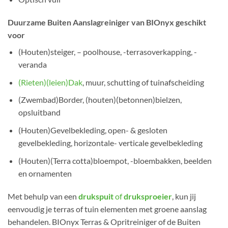
Duurzame Buiten Aanslagreiniger van BIOnyx geschikt
voor
(Houten)steiger, – poolhouse, -terrasoverkapping, -
veranda
(Rieten)(leien)Dak
, muur, schutting of tuinafscheiding
(Zwembad)Border, (houten)(betonnen)bielzen,
opsluitband
(Houten)Gevelbekleding, open- & gesloten
gevelbekleding, horizontale- verticale gevelbekleding
(Houten)(Terra cotta)bloempot, -bloembakken, beelden
en ornamenten
Met behulp van een
drukspuit
of
druksproeier
, kun jij
eenvoudig je terras of tuin elementen met groene aanslag
behandelen. BIOnyx Terras & Opritreiniger of de Buiten