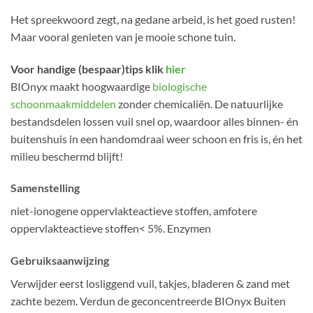
Het spreekwoord zegt, na gedane arbeid, is het goed rusten!
Maar vooral genieten van je mooie schone tuin.
Voor handige (bespaar)tips klik
hier
BIOnyx maakt hoogwaardige
biologische
schoonmaakmiddelen
zonder chemicaliën. De natuurlijke
bestandsdelen lossen vuil snel op, waardoor alles binnen- én
buitenshuis in een handomdraai weer schoon en fris is, én het
milieu beschermd blijft!
Samenstelling
niet-ionogene oppervlakteactieve stoffen, amfotere
oppervlakteactieve stoffen< 5%. Enzymen
Gebruiksaanwijzing
Verwijder eerst losliggend vuil, takjes, bladeren & zand met
zachte bezem. Verdun de geconcentreerde BIOnyx Buiten