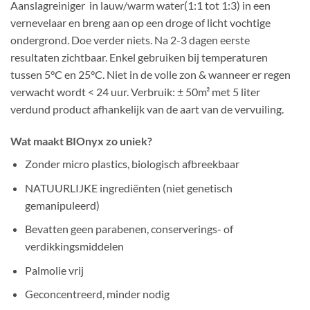
Aanslagreiniger
in lauw/warm water(1:1 tot 1:3) in een
vernevelaar en breng aan op een droge of licht vochtige
ondergrond. Doe verder niets. Na 2-3 dagen eerste
resultaten zichtbaar. Enkel gebruiken bij temperaturen
tussen 5°C en 25°C. Niet in de volle zon & wanneer er regen
verwacht wordt < 24 uur. Verbruik: ± 50m² met 5 liter
verdund product afhankelijk van de aart van de vervuiling.
Wat maakt BIOnyx zo uniek?
Zonder micro plastics, biologisch afbreekbaar
NATUURLIJKE ingrediënten (niet genetisch
gemanipuleerd)
Bevatten geen parabenen, conserverings- of
verdikkingsmiddelen
Palmolie vrij
Geconcentreerd, minder nodig