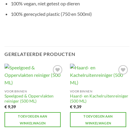
100% vegan, niet getest op dieren
100% gerecycled plastic (750 en 500ml)
GERELATEERDE PRODUCTEN
Toevoegen
Toevoegen
aan
aan
verlanglijst
verlanglijst
VOOR BINNEN
VOOR BINNEN
Speelgoed & Oppervlakten
Haard- en Kachelruitenreiniger
reiniger (500 ML)
(500 ML)
€
9,39
€
9,39
TOEVOEGEN AAN
TOEVOEGEN AAN
WINKELWAGEN
WINKELWAGEN