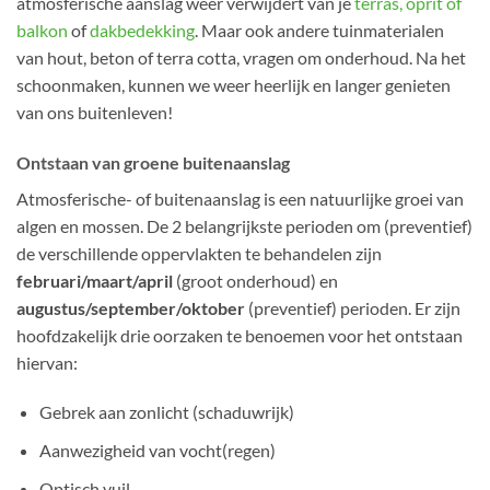
atmosferische aanslag weer verwijdert van je
terras, oprit of
balkon
of
dakbedekking
. Maar ook andere tuinmaterialen
van hout, beton of terra cotta, vragen om onderhoud. Na het
schoonmaken, kunnen we weer heerlijk en langer genieten
van ons buitenleven!
Ontstaan van groene buitenaanslag
Atmosferische- of buitenaanslag is een natuurlijke groei van
algen en mossen. De 2 belangrijkste perioden om (preventief)
de verschillende oppervlakten te behandelen zijn
februari/maart/april
(groot onderhoud) en
augustus/september/oktober
(preventief) perioden. Er zijn
hoofdzakelijk drie oorzaken te benoemen voor het ontstaan
hiervan:
Gebrek aan zonlicht (schaduwrijk)
Aanwezigheid van vocht(regen)
Optisch vuil