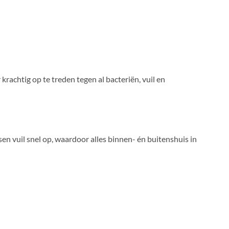
rachtig op te treden tegen al bacteriën, vuil en
 vuil snel op, waardoor alles binnen- én buitenshuis in