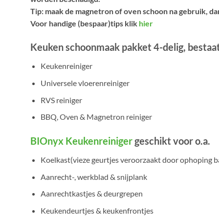
Tip: maak de magnetron of oven schoon na gebruik, dan
Voor handige (bespaar)tips klik
hier
Keuken schoonmaak pakket 4-delig, bestaat 
Keukenreiniger
Universele vloerenreiniger
RVS reiniger
BBQ, Oven & Magnetron reiniger
BIOnyx Keukenreiniger
geschikt voor o.a.
Koelkast(vieze geurtjes veroorzaakt door ophoping b
Aanrecht-, werkblad & snijplank
Aanrechtkastjes & deurgrepen
Keukendeurtjes & keukenfrontjes