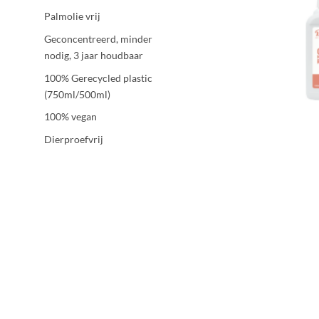
Palmolie vrij
Geconcentreerd, minder
nodig, 3 jaar houdbaar
100% Gerecycled plastic
(750ml/500ml)
100% vegan
Dierproefvrij