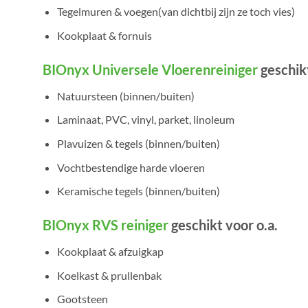
Tegelmuren & voegen(van dichtbij zijn ze toch vies)
Kookplaat & fornuis
BIOnyx Universele Vloerenreiniger
geschikt
Natuursteen (binnen/buiten)
Laminaat, PVC, vinyl, parket, linoleum
Plavuizen & tegels (binnen/buiten)
Vochtbestendige harde vloeren
Keramische tegels (binnen/buiten)
BIOnyx RVS reiniger
geschikt voor o.a.
Kookplaat & afzuigkap
Koelkast & prullenbak
Gootsteen