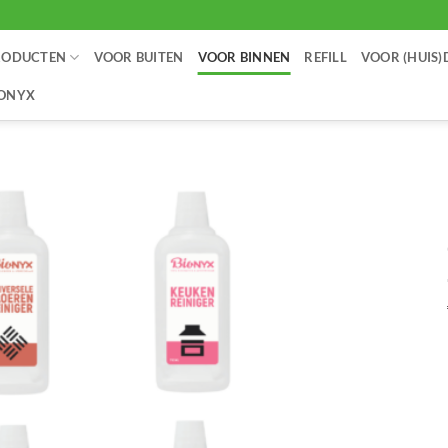
RODUCTEN
VOOR BUITEN
VOOR BINNEN
REFILL
VOOR (HUIS)
IONYX
Toevoegen
aan
verlanglijst