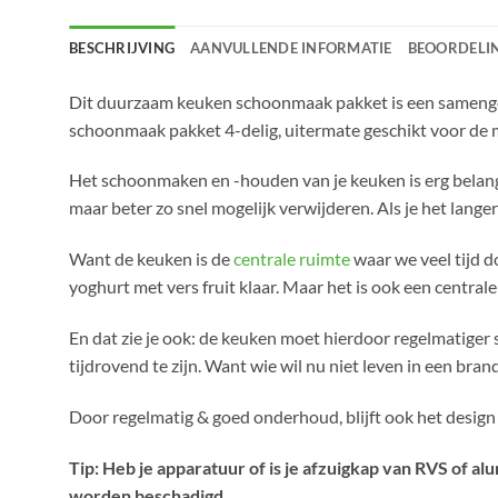
BESCHRIJVING
AANVULLENDE INFORMATIE
BEOORDELIN
Dit duurzaam keuken schoonmaak pakket is een samenges
schoonmaak pakket 4-delig, uitermate geschikt voor d
Het schoonmaken en -houden van je keuken is erg belangr
maar beter zo snel mogelijk verwijderen. Als je het langer
Want de keuken is de
centrale ruimte
waar we veel tijd d
yoghurt met vers fruit klaar. Maar het is ook een centra
En dat zie je ook: de keuken moet hierdoor regelmatiger
tijdrovend te zijn. Want wie wil nu niet leven in een bra
Door regelmatig & goed onderhoud, blijft ook het design
Tip: Heb je apparatuur of is je afzuigkap van RVS of 
worden beschadigd.