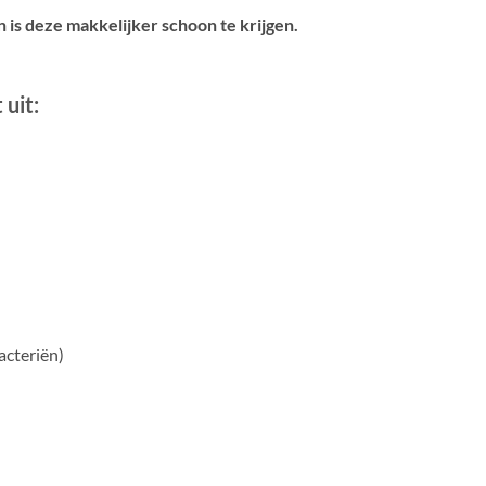
 is deze makkelijker schoon te krijgen.
uit:
acteriën)