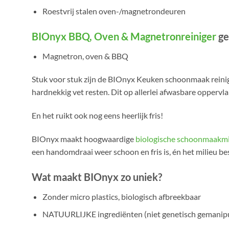
Roestvrij stalen oven-/magnetrondeuren
BIOnyx BBQ, Oven & Magnetronreiniger
ge
Magnetron, oven & BBQ
Stuk voor stuk zijn de BIOnyx Keuken schoonmaak reiniger
hardnekkig vet resten. Dit op allerlei afwasbare oppervla
En het ruikt ook nog eens heerlijk fris!
BIOnyx maakt hoogwaardige
biologische schoonmaakm
een handomdraai weer schoon en fris is, én het milieu be
Wat maakt BIOnyx zo uniek?
Zonder micro plastics, biologisch afbreekbaar
NATUURLIJKE ingrediënten (niet genetisch gemanip