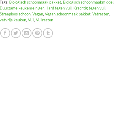
Tags:
Biologisch schoonmaak pakket
,
Biologisch schoonmaakmiddel
,
Duurzame keukenreiniger
,
Hard tegen vuil
,
Krachtig tegen vuil
,
Streeploos schoon
,
Vegan
,
Vegan schoonmaak pakket
,
Vetresten
,
vetvrije keuken
,
Vuil
,
Vuilresten