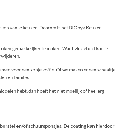
aken van je keuken. Daarom is het BIOnyx Keuken
euken gemakkelijker te maken. Want viezigheid kan je
erwijderen.
amen voor een kopje koffie. Of we maken er een schaaltje
den en familie.
delen hebt, dan hoeft het niet moeilijk of heel erg
borstel en/of schuursponsjes. De coating kan hierdoor