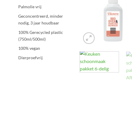
Palmolie vrij
Geconcentreerd, minder
nodig, 3 jaar houdbaar
100% Gerecycled plastic
(750ml/500ml)
100% vegan
Dierproefvrij