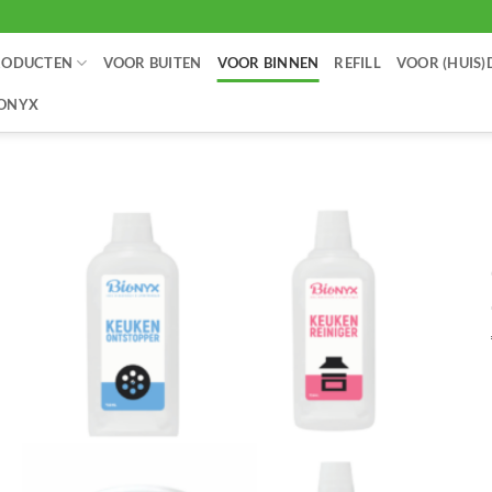
RODUCTEN
VOOR BUITEN
VOOR BINNEN
REFILL
VOOR (HUIS)
IONYX
Toevoegen
aan
verlanglijst