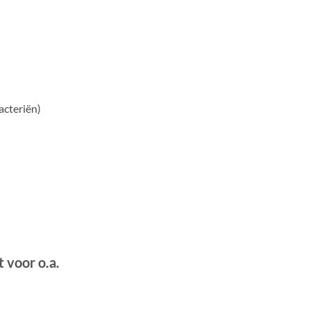
acteriën)
 voor o.a.