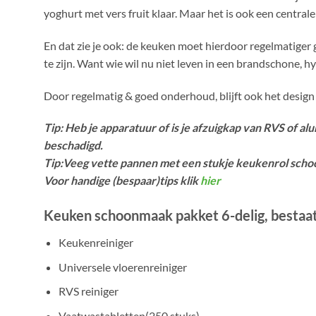
yoghurt met vers fruit klaar. Maar het is ook een centra
En dat zie je ook: de keuken moet hierdoor regelmatiger 
te zijn. Want wie wil nu niet leven in een brandschone, h
Door regelmatig & goed onderhoud, blijft ook het design
Tip: Heb je apparatuur of is je afzuigkap van RVS of
beschadigd.
Tip:Veeg vette pannen met een stukje keukenrol scho
Voor handige (bespaar)tips klik
hier
Keuken schoonmaak pakket 6-delig, bestaat 
Keukenreiniger
Universele vloerenreiniger
RVS reiniger
Vaatwastabletten(250 stuks)