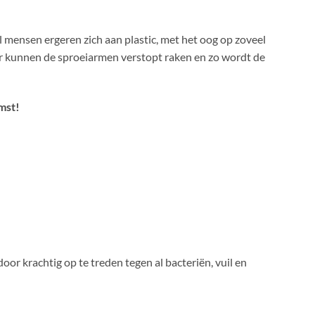
 mensen ergeren zich aan plastic, met het oog op zoveel
door kunnen de sproeiarmen verstopt raken en zo wordt de
omst!
or krachtig op te treden tegen al bacteriën, vuil en