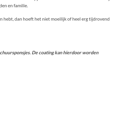
den en familie.
hebt, dan hoeft het niet moeilijk of heel erg tijdrovend
 schuursponsjes. De coating kan hierdoor worden