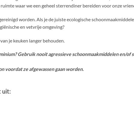
le ruimte waar we een geheel sterrendiner bereiden voor onze vrien
gereinigd worden. Als je de juiste ecologische schoonmaakmiddelen 
ygiënische en vetvrije omgeving?
 van je keuken langer behouden.
 aluminium? Gebruik nooit agressieve schoonmaakmiddelen en/of
on voordat ze afgewassen gaan worden.
uit: