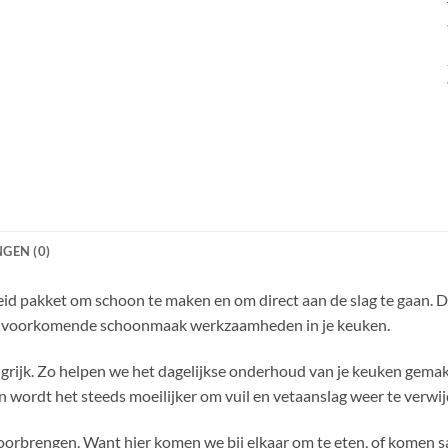
GEN (0)
id pakket om schoon te maken en om direct aan de slag te gaan.
est voorkomende schoonmaak werkzaamheden in je keuken.
grijk. Zo helpen we het dagelijkse onderhoud van je keuken gemakk
dan wordt het steeds moeilijker om vuil en vetaanslag weer te verwi
oorbrengen. Want hier komen we bij elkaar om te eten, of komen s