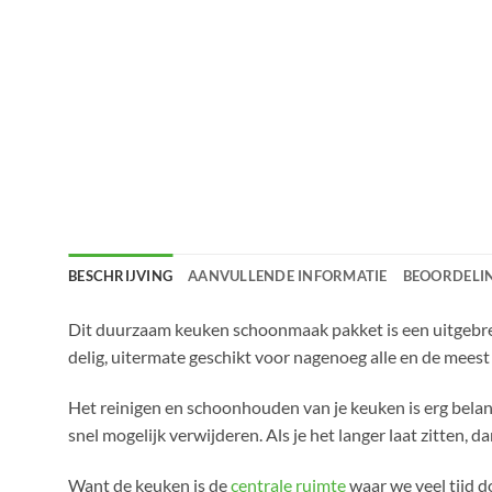
BESCHRIJVING
AANVULLENDE INFORMATIE
BEOORDELIN
Dit duurzaam keuken schoonmaak pakket is een uitgebre
delig, uitermate geschikt voor nagenoeg alle en de me
Het reinigen en schoonhouden van je keuken is erg belan
snel mogelijk verwijderen. Als je het langer laat zitten, 
Want de keuken is de
centrale ruimte
waar we veel tijd d