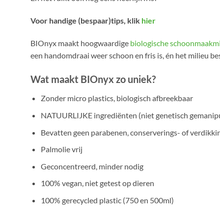
Voor handige (bespaar)tips, klik
hier
BIOnyx maakt hoogwaardige
biologische schoonmaakm
een handomdraai weer schoon en fris is, én het milieu be
Wat maakt BIOnyx zo uniek?
Zonder micro plastics, biologisch afbreekbaar
NATUURLIJKE ingrediënten (niet genetisch gemanip
Bevatten geen parabenen, conserverings- of verdikk
Palmolie vrij
Geconcentreerd, minder nodig
100% vegan, niet getest op dieren
100% gerecycled plastic (750 en 500ml)