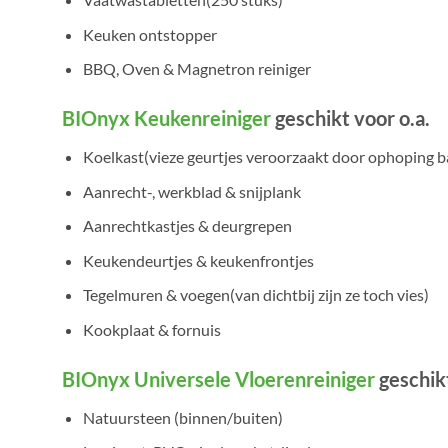
Keuken ontstopper
BBQ, Oven & Magnetron reiniger
BIOnyx Keukenreiniger
geschikt voor o.a.
Koelkast(vieze geurtjes veroorzaakt door ophoping b
Aanrecht-, werkblad & snijplank
Aanrechtkastjes & deurgrepen
Keukendeurtjes & keukenfrontjes
Tegelmuren & voegen(van dichtbij zijn ze toch vies)
Kookplaat & fornuis
BIOnyx Universele Vloerenreiniger
geschikt
Natuursteen (binnen/buiten)